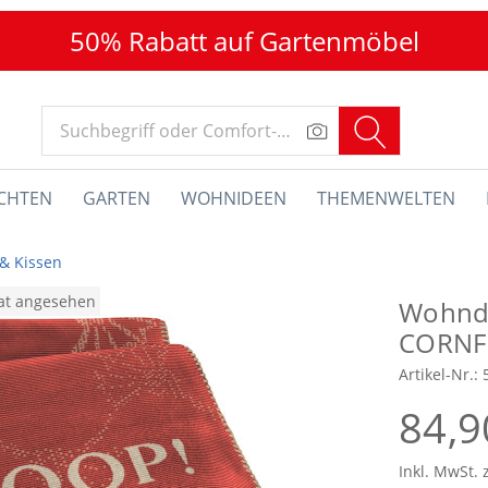
50% Rabatt auf Gartenmöbel
CHTEN
GARTEN
WOHNIDEEN
THEMENWELTEN
& Kissen
nat angesehen
Wohnd
CORNF
Artikel-Nr.:
84,9
Inkl. MwSt. 