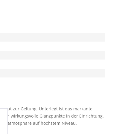
s gut zur Geltung. Unterlegt ist das markante
alien wirkungsvolle Glanzpunkte in der Einrichtung.
lfühlatmosphäre auf höchstem Niveau.