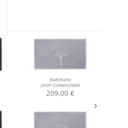
Badematte
JOOP! CORNFLOWER
J
209,00 €