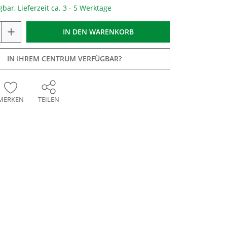
gbar, Lieferzeit ca. 3 - 5 Werktage
+
IN DEN
WARENKORB
IN IHREM CENTRUM VERFÜGBAR?
MERKEN
TEILEN