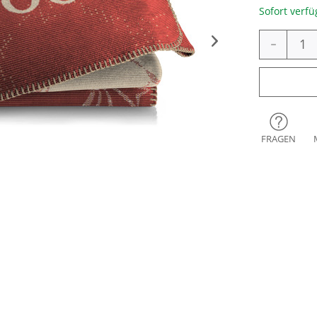
Sofort verfü
-
FRAGEN