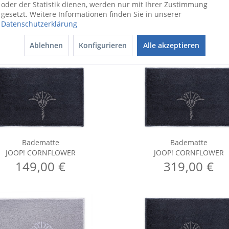
oder der Statistik dienen, werden nur mit Ihrer Zustimmung
er
gesetzt. Weitere Informationen finden Sie in unserer
Datenschutzerklärung
Ablehnen
Konfigurieren
Alle akzeptieren
Badematte
Badematte
JOOP! CORNFLOWER
JOOP! CORNFLOWER
149,00 €
319,00 €