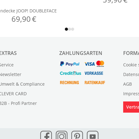
EXTRAS
ZAHLUNGSARTEN
FORM
Service
Cookie 
Newsletter
Datens
Umwelt & Compliance
AGB
CLEVER CARD
Impres
B2B - Profi Partner
Vertr