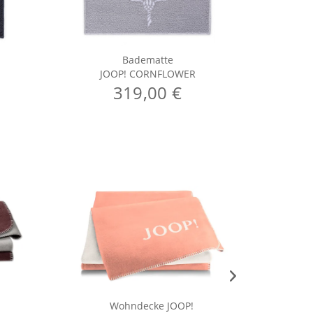
Badematte
JOOP! CORNFLOWER
J
319,00 €