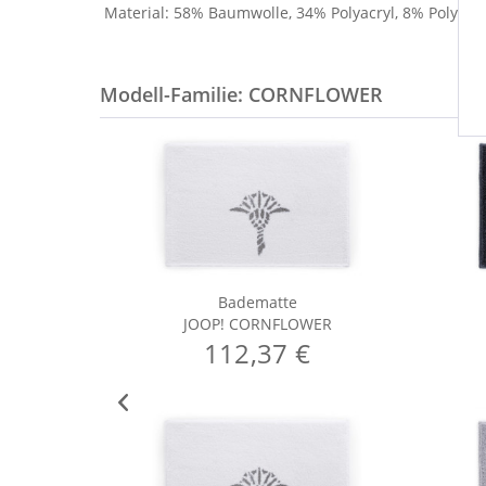
Material: 58% Baumwolle, 34% Polyacryl, 8% Polyest
Modell-Familie: CORNFLOWER
Badematte
JOOP! CORNFLOWER
112,37 €