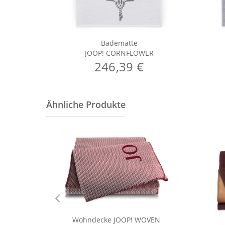
Badematte
JOOP! CORNFLOWER
246,39 €