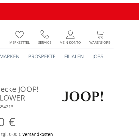
MERKZETTEL
SERVICE
MEIN KONTO
WARENKORB
MARKEN
PROSPEKTE
FILIALEN
JOBS
ecke JOOP!
LOWER
554213
0 €
zzgl. 0,00 €
Versandkosten