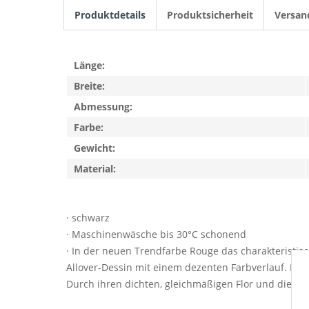
Produktdetails
Produktsicherheit
Versan
Länge:
Breite:
Abmessung:
Farbe:
Gewicht:
Material:
· schwarz
· Maschinenwäsche bis 30°C schonend
· In der neuen Trendfarbe Rouge das charakteristis
Allover-Dessin mit einem dezenten Farbverlauf. Dam
Durch ihren dichten, gleichmäßigen Flor und die 