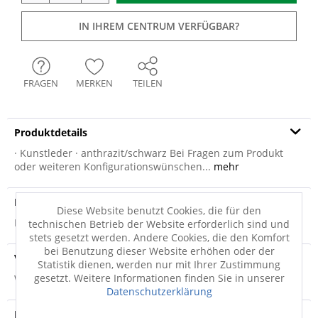
IN IHREM CENTRUM VERFÜGBAR?
FRAGEN
MERKEN
TEILEN
Produktdetails
· Kunstleder · anthrazit/schwarz Bei Fragen zum Produkt
oder weiteren Konfigurationswünschen...
mehr
Produktsicherheit
Diese Website benutzt Cookies, die für den
Produktsicherheit
technischen Betrieb der Website erforderlich sind und
stets gesetzt werden. Andere Cookies, die den Komfort
bei Benutzung dieser Website erhöhen oder der
Versandinfo
Statistik dienen, werden nur mit Ihrer Zustimmung
gesetzt. Weitere Informationen finden Sie in unserer
Weitere Informationen zum Versand...
Datenschutzerklärung
Hersteller