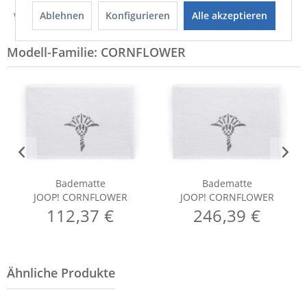
Ablehnen
Konfigurieren
Alle akzeptieren
Weitere Informationen zum Hersteller...
Modell-Familie: CORNFLOWER
Badematte
Badematte
JOOP! CORNFLOWER
JOOP! CORNFLOWER
112,37 €
246,39 €