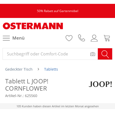
50% Rabatt auf Gartenmöbel
Menü
Gedeckter Tisch
Tabletts
Tablett L JOOP!
CORNFLOWER
Artikel-Nr.:
625560
105 Kunden haben diesen Artikel im letzten Monat angesehen