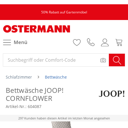
50% Rabatt auf Gartenmöbel
Menü
Schlafzimmer
Bettwäsche
Bettwäsche JOOP!
CORNFLOWER
Artikel-Nr.:
604087
297 Kunden haben diesen Artikel im letzten Monat angesehen