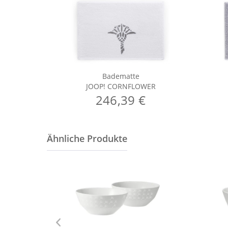
Badematte
JOOP! CORNFLOWER
246,39 €