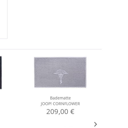
Badematte
JOOP! CORNFLOWER
J
209,00 €