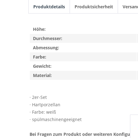
Produktdetails
Produktsicherheit
Versan
Höhe:
Durchmesser:
Abmessung:
Farbe:
Gewicht:
Material:
· 2er-Set
· Hartporzellan
· Farbe: weiß
· spülmaschinengeeignet
Bei Fragen zum Produkt oder weiteren Konfigurat