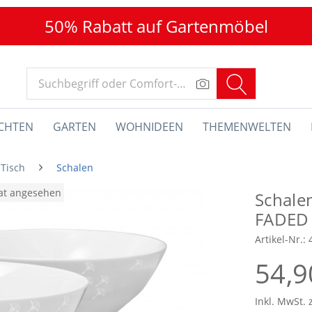
50% Rabatt auf Gartenmöbel
CHTEN
GARTEN
WOHNIDEEN
THEMENWELTEN
 Tisch
Schalen
nat angesehen
Schale
FADED
Artikel-Nr.:
54,9
Inkl. MwSt. 