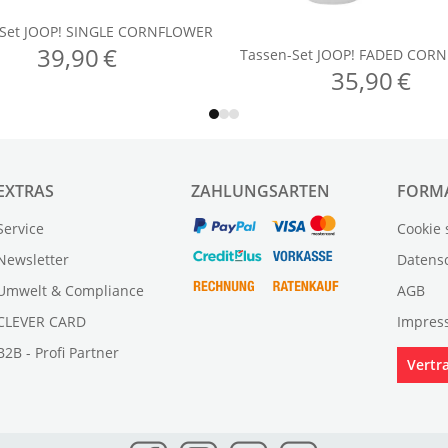
EXTRAS
ZAHLUNGSARTEN
FORM
Service
Cookie 
Newsletter
Datens
Umwelt & Compliance
AGB
CLEVER CARD
Impres
B2B - Profi Partner
Vertr