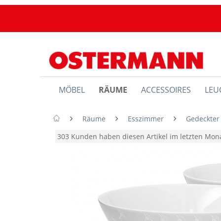
MÖBEL
RÄUME
ACCESSOIRES
LEU
Räume
Esszimmer
Gedeckter
303 Kunden haben diesen Artikel im letzten Mo