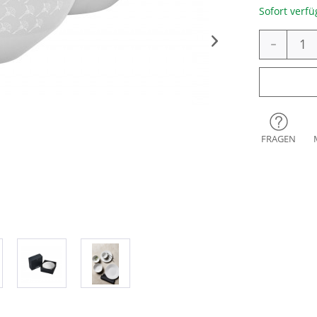
Sofort verfü
-
FRAGEN