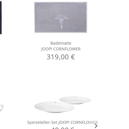
Badematte
JOOP! CORNFLOWER
J
319,00 €