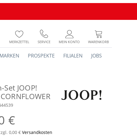
MERKZETTEL
SERVICE
MEIN KONTO
WARENKORB
MARKEN
PROSPEKTE
FILIALEN
JOBS
n-Set JOOP!
 CORNFLOWER
444539
0 €
zzgl. 0,00 €
Versandkosten