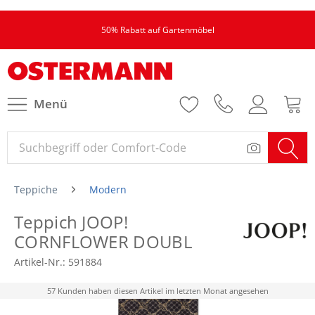
50% Rabatt auf Gartenmöbel
Menü
Teppiche
Modern
Teppich JOOP!
CORNFLOWER DOUBL
Artikel-Nr.:
591884
57 Kunden haben diesen Artikel im letzten Monat angesehen