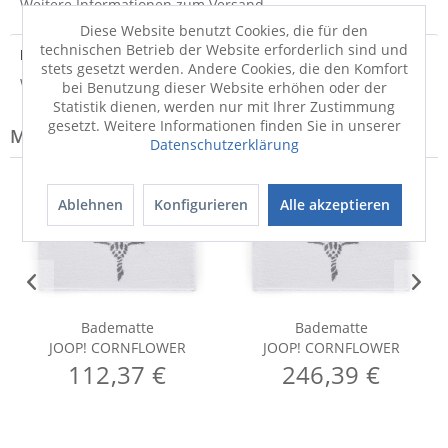
Weitere Informationen zum Versand...
Diese Website benutzt Cookies, die für den
technischen Betrieb der Website erforderlich sind und
Hersteller
stets gesetzt werden. Andere Cookies, die den Komfort
Weitere Informationen zum Hersteller...
bei Benutzung dieser Website erhöhen oder der
Statistik dienen, werden nur mit Ihrer Zustimmung
gesetzt. Weitere Informationen finden Sie in unserer
Modell-Familie: CORNFLOWER
Datenschutzerklärung
Ablehnen
Konfigurieren
Alle akzeptieren
Badematte
Badematte
JOOP! CORNFLOWER
JOOP! CORNFLOWER
112,37 €
246,39 €