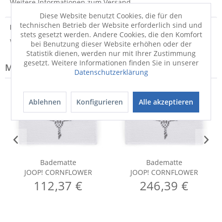
Weitere Informationen zum Versand...
Diese Website benutzt Cookies, die für den
technischen Betrieb der Website erforderlich sind und
Hersteller
stets gesetzt werden. Andere Cookies, die den Komfort
Weitere Informationen zum Hersteller...
bei Benutzung dieser Website erhöhen oder der
Statistik dienen, werden nur mit Ihrer Zustimmung
gesetzt. Weitere Informationen finden Sie in unserer
Modell-Familie: CORNFLOWER
Datenschutzerklärung
Ablehnen
Konfigurieren
Alle akzeptieren
Badematte
Badematte
JOOP! CORNFLOWER
JOOP! CORNFLOWER
112,37 €
246,39 €