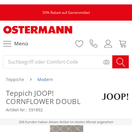
50% Rabatt auf Gartenmöbel
Menü
Teppiche
Modern
Teppich JOOP!
CORNFLOWER DOUBL
Artikel-Nr.:
591892
204 Kunden haben diesen Artikel im letzten Monat angesehen