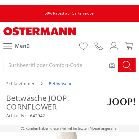
50% Rabatt auf Gartenmöbel
Menü
Schlafzimmer
Bettwäsche
Bettwäsche JOOP!
CORNFLOWER
Artikel-Nr.:
642942
72 Kunden haben diesen Artikel im letzten Monat angesehen