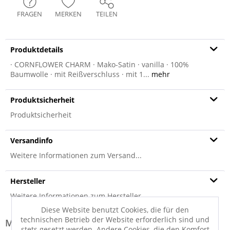
FRAGEN
MERKEN
TEILEN
Produktdetails
· CORNFLOWER CHARM · Mako-Satin · vanilla · 100%
Baumwolle · mit Reißverschluss · mit 1...
mehr
Produktsicherheit
Produktsicherheit
Versandinfo
Weitere Informationen zum Versand...
Hersteller
Weitere Informationen zum Hersteller...
Diese Website benutzt Cookies, die für den
technischen Betrieb der Website erforderlich sind und
Modell-Familie: CORNFLOWER
stets gesetzt werden. Andere Cookies, die den Komfort