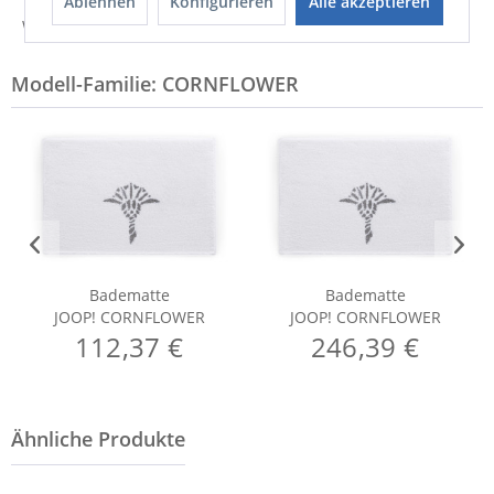
Ablehnen
Konfigurieren
Alle akzeptieren
Weitere Informationen zum Hersteller...
Modell-Familie: CORNFLOWER
Badematte
Badematte
JOOP! CORNFLOWER
JOOP! CORNFLOWER
112,37 €
246,39 €