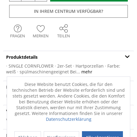
IN IHREM CENTRUM VERFÜGBAR?
FRAGEN
MERKEN
TEILEN
Produktdetails
· SINGLE CORNFLOWER · 2er-Set · Hartporzellan · Farbe:
weiß · spülmaschinengeeignet Bei...
mehr
Diese Website benutzt Cookies, die für den
Produktsicherheit
technischen Betrieb der Website erforderlich sind und
Produktsicherheit
stets gesetzt werden. Andere Cookies, die den Komfort
bei Benutzung dieser Website erhöhen oder der
Statistik dienen, werden nur mit Ihrer Zustimmung
Versandinfo
gesetzt. Weitere Informationen finden Sie in unserer
Datenschutzerklärung
Weitere Informationen zum Versand...
Hersteller