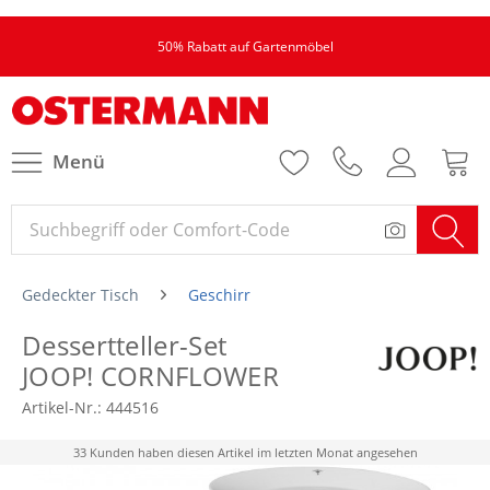
50% Rabatt auf Gartenmöbel
Menü
Gedeckter Tisch
Geschirr
Dessertteller-Set
JOOP! CORNFLOWER
Artikel-Nr.:
444516
33 Kunden haben diesen Artikel im letzten Monat angesehen