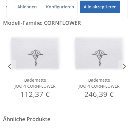
Ablehnen
Konfigurieren
Alle akzeptieren
Weitere Informationen zum Hersteller...
Modell-Familie: CORNFLOWER
Badematte
Badematte
JOOP! CORNFLOWER
JOOP! CORNFLOWER
112,37 €
246,39 €