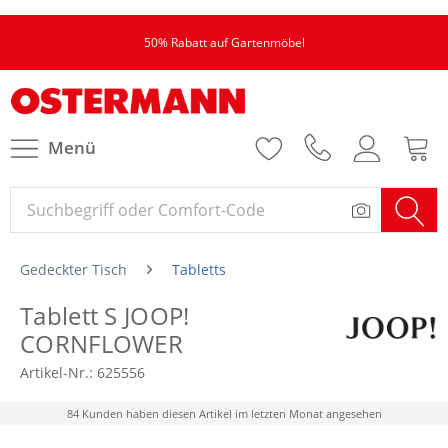
50% Rabatt auf Gartenmöbel
Menü
Gedeckter Tisch
Tabletts
Tablett S JOOP!
CORNFLOWER
Artikel-Nr.:
625556
84 Kunden haben diesen Artikel im letzten Monat angesehen