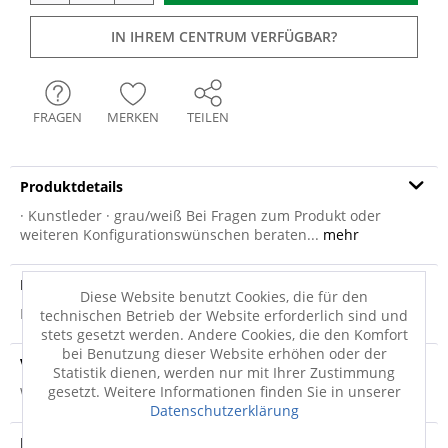
IN IHREM CENTRUM VERFÜGBAR?
FRAGEN
MERKEN
TEILEN
Produktdetails
· Kunstleder · grau/weiß Bei Fragen zum Produkt oder
weiteren Konfigurationswünschen beraten...
mehr
Produktsicherheit
Diese Website benutzt Cookies, die für den
Produktsicherheit
technischen Betrieb der Website erforderlich sind und
stets gesetzt werden. Andere Cookies, die den Komfort
bei Benutzung dieser Website erhöhen oder der
Versandinfo
Statistik dienen, werden nur mit Ihrer Zustimmung
gesetzt. Weitere Informationen finden Sie in unserer
Weitere Informationen zum Versand...
Datenschutzerklärung
Hersteller