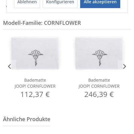
Ablehnen
Konfigurieren
Alle akzeptieren
Weitere Informationen zum Hersteller...
Modell-Familie: CORNFLOWER
Badematte
Badematte
JOOP! CORNFLOWER
JOOP! CORNFLOWER
112,37 €
246,39 €