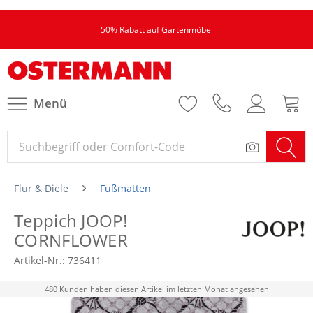
50% Rabatt auf Gartenmöbel
Menü
Flur & Diele
Fußmatten
Teppich JOOP!
CORNFLOWER
Artikel-Nr.:
736411
480 Kunden haben diesen Artikel im letzten Monat angesehen