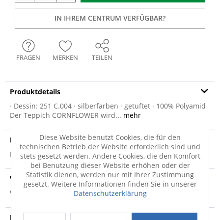
IN IHREM CENTRUM VERFÜGBAR?
FRAGEN
MERKEN
TEILEN
Produktdetails
· Dessin: 251 C.004 · silberfarben · getuftet · 100% Polyamid
Der Teppich CORNFLOWER wird...
mehr
Diese Website benutzt Cookies, die für den
Produktsicherheit
technischen Betrieb der Website erforderlich sind und
Produktsicherheit
stets gesetzt werden. Andere Cookies, die den Komfort
bei Benutzung dieser Website erhöhen oder der
Statistik dienen, werden nur mit Ihrer Zustimmung
Versandinfo
gesetzt. Weitere Informationen finden Sie in unserer
Weitere Informationen zum Versand...
Datenschutzerklärung
Hersteller