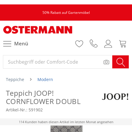
50% Rabatt auf Gartenmöbel
Menü
Teppiche
Modern
Teppich JOOP!
CORNFLOWER DOUBL
Artikel-Nr.:
591902
114 Kunden haben diesen Artikel im letzten Monat angesehen