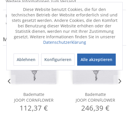
Weitere Informationen zum Versand...
Diese Website benutzt Cookies, die für den
technischen Betrieb der Website erforderlich sind und
Hersteller
stets gesetzt werden. Andere Cookies, die den Komfort
Weitere Informationen zum Hersteller...
bei Benutzung dieser Website erhöhen oder der
Statistik dienen, werden nur mit Ihrer Zustimmung
gesetzt. Weitere Informationen finden Sie in unserer
Modell-Familie: CORNFLOWER
Datenschutzerklärung
Ablehnen
Konfigurieren
Alle akzeptieren
Badematte
Badematte
JOOP! CORNFLOWER
JOOP! CORNFLOWER
112,37 €
246,39 €