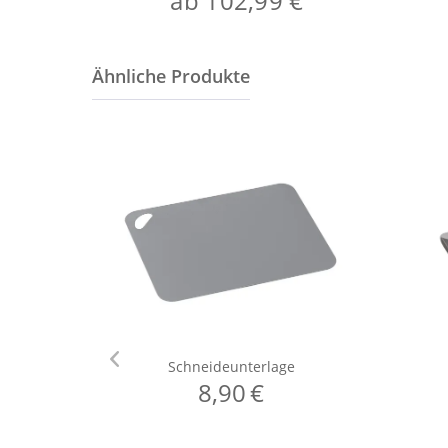
ab 102,99 €