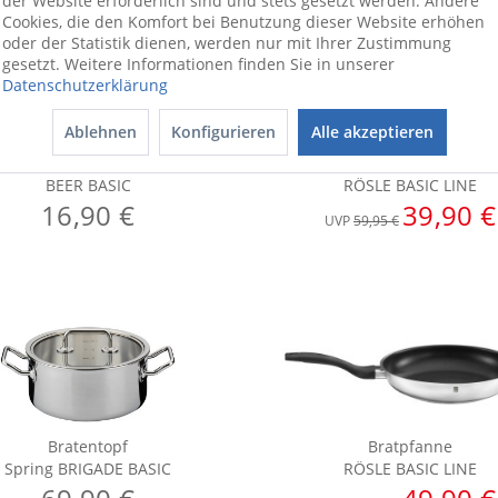
der Website erforderlich sind und stets gesetzt werden. Andere
Cookies, die den Komfort bei Benutzung dieser Website erhöhen
oder der Statistik dienen, werden nur mit Ihrer Zustimmung
gesetzt. Weitere Informationen finden Sie in unserer
Datenschutzerklärung
Ablehnen
Konfigurieren
Alle akzeptieren
Biertulpen-Set
Bratpfanne
BEER BASIC
RÖSLE BASIC LINE
16,90 €
39,90 €
UVP
59,95 €
Bratentopf
Bratpfanne
Spring BRIGADE BASIC
RÖSLE BASIC LINE