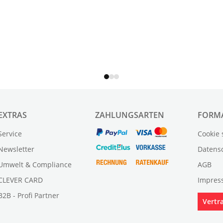
EXTRAS
ZAHLUNGSARTEN
FORM
Service
Cookie 
Newsletter
Datens
Umwelt & Compliance
AGB
CLEVER CARD
Impres
B2B - Profi Partner
Vertr