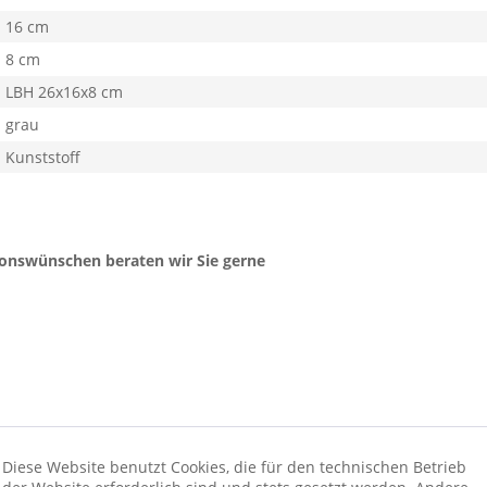
16 cm
8 cm
LBH 26x16x8 cm
grau
Kunststoff
ionswünschen beraten wir Sie gerne
Diese Website benutzt Cookies, die für den technischen Betrieb