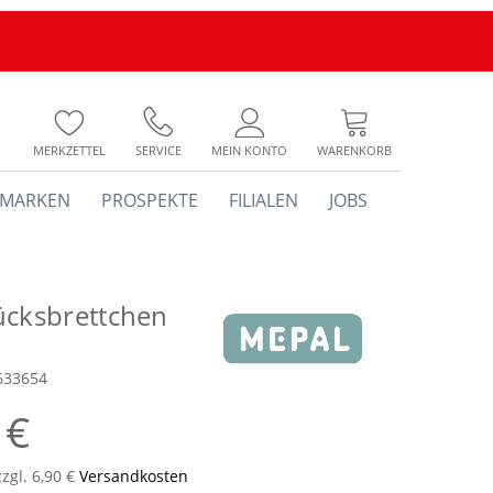
MERKZETTEL
SERVICE
MEIN KONTO
WARENKORB
MARKEN
PROSPEKTE
FILIALEN
JOBS
ücksbrettchen
633654
 €
zzgl. 6,90 €
Versandkosten