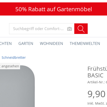
50% Rabatt auf Gartenmöbel
CHTEN
GARTEN
WOHNIDEEN
THEMENWELTEN
Schneidbretter
at angesehen
Frühst
BASIC
Artikel-Nr.:
9,90
Inkl. MwSt. 