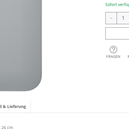
Sofort verfü
-
FRAGEN
d & Lieferung
26 cm