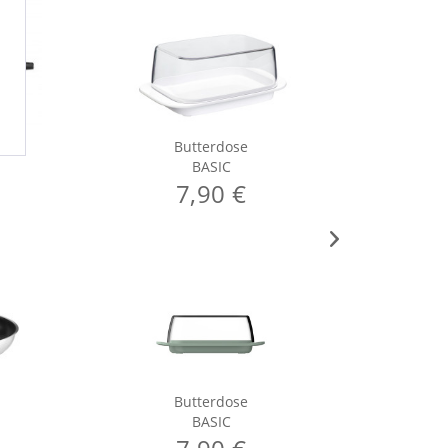
Butterdose
BASIC
7,90 €
Butterdose
C
BASIC