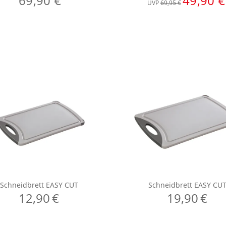
69,90 €
49,90 €
UVP
69,95 €