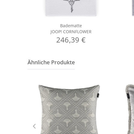
Badematte
JOOP! CORNFLOWER
246,39 €