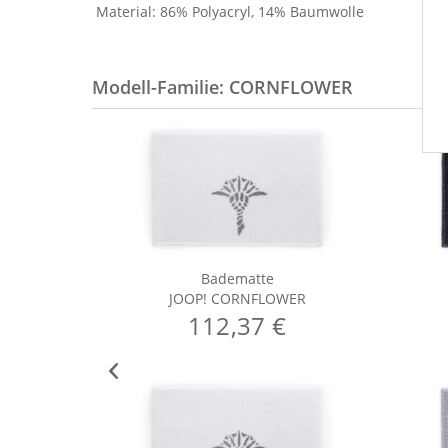
Material: 86% Polyacryl, 14% Baumwolle
Modell-Familie: CORNFLOWER
Badematte
JOOP! CORNFLOWER
112,37 €