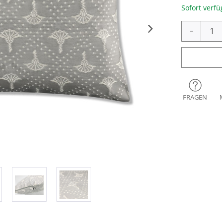
Sofort verfü
-
FRAGEN