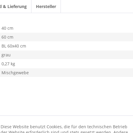
d & Lieferung
Hersteller
40 cm
60 cm
BL 60x40 cm
grau
0,27 kg
Mischgewebe
Diese Website benutzt Cookies, die für den technischen Betrieb
der Website erforderlich sind und stets gesetzt werden. Andere