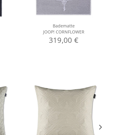
Badematte
JOOP! CORNFLOWER
J
319,00 €