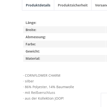
Produktdetails
Produktsicherheit
Versan
Länge:
Breite:
Abmessung:
Farbe:
Gewicht:
Material:
· CORNFLOWER CHARM
· silber
· 86% Polyester, 14% Baumwolle
· mit Reißverschluss
· aus der Kollektion JOOP!