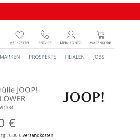
MERKZETTEL
SERVICE
MEIN KONTO
WARENKORB
MARKEN
PROSPEKTE
FILIALEN
JOBS
hülle JOOP!
LOWER
691384
0 €
zzgl. 0,00 €
Versandkosten