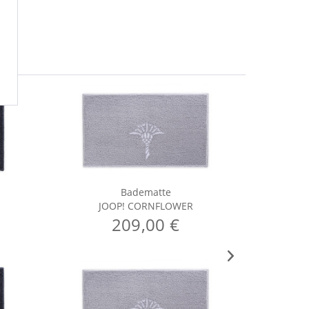
Badematte
JOOP! CORNFLOWER
J
209,00 €