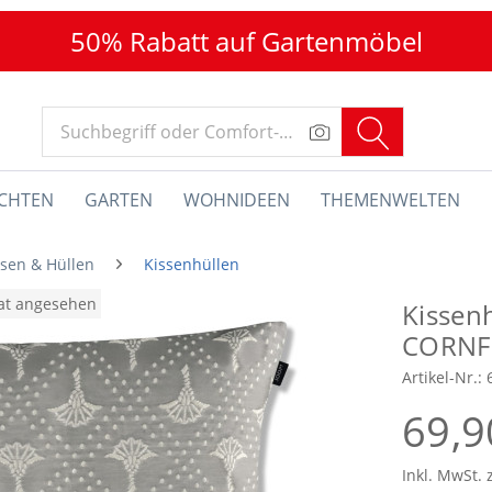
50% Rabatt auf Gartenmöbel
CHTEN
GARTEN
WOHNIDEEN
THEMENWELTEN
ssen & Hüllen
Kissenhüllen
nat angesehen
Kissen
CORNF
Artikel-Nr.:
69,9
Inkl. MwSt. 