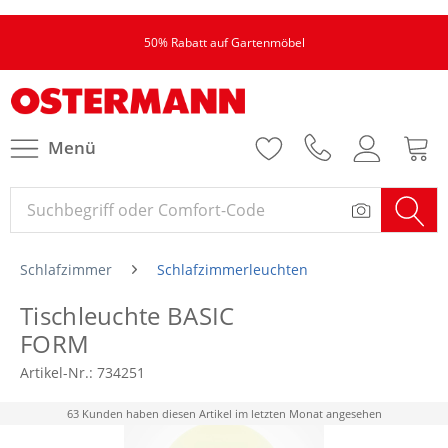
50% Rabatt auf Gartenmöbel
Menü
Schlafzimmer
Schlafzimmerleuchten
Tischleuchte BASIC
FORM
Artikel-Nr.:
734251
63 Kunden haben diesen Artikel im letzten Monat angesehen