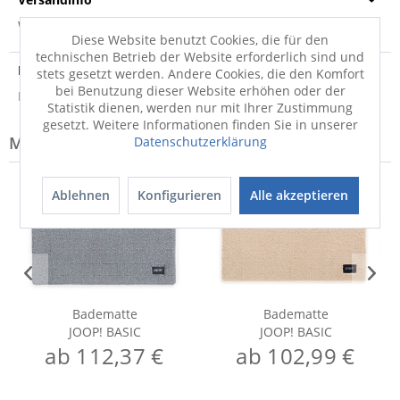
Weitere Informationen zum Versand...
Diese Website benutzt Cookies, die für den
technischen Betrieb der Website erforderlich sind und
Entsorgungshinweis
stets gesetzt werden. Andere Cookies, die den Komfort
bei Benutzung dieser Website erhöhen oder der
Hinweis zur Entsorgung von Elektrogeräten
Statistik dienen, werden nur mit Ihrer Zustimmung
gesetzt. Weitere Informationen finden Sie in unserer
Modell-Familie: BASIC
Datenschutzerklärung
Ablehnen
Konfigurieren
Alle akzeptieren
Badematte
Badematte
JOOP! BASIC
JOOP! BASIC
ab 112,37 €
ab 102,99 €