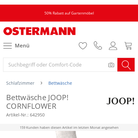
50% Rabatt auf Gartenmöbel
Menü
Schlafzimmer
Bettwäsche
Bettwäsche JOOP!
CORNFLOWER
Artikel-Nr.:
642950
159 Kunden haben diesen Artikel im letzten Monat angesehen