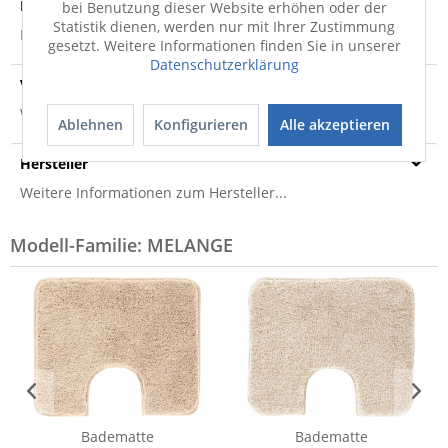
Produktsicherheit
bei Benutzung dieser Website erhöhen oder der
Statistik dienen, werden nur mit Ihrer Zustimmung
Produktsicherheit
gesetzt. Weitere Informationen finden Sie in unserer
Datenschutzerklärung
Versandinfo
Weitere Informationen zum Versand...
Ablehnen
Konfigurieren
Alle akzeptieren
Hersteller
Weitere Informationen zum Hersteller...
Modell-Familie: MELANGE
Badematte
Badematte