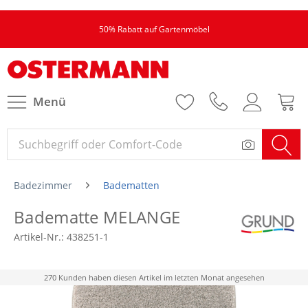
50% Rabatt auf Gartenmöbel
Menü
Badezimmer
Badematten
Badematte MELANGE
Artikel-Nr.:
438251-1
270 Kunden haben diesen Artikel im letzten Monat angesehen