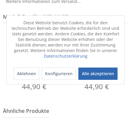
Weitere Informationen zum Versand...
Modell-Familie: MELANGE
Diese Website benutzt Cookies, die für den
technischen Betrieb der Website erforderlich sind und
stets gesetzt werden. Andere Cookies, die den Komfort
bei Benutzung dieser Website erhöhen oder der
Statistik dienen, werden nur mit Ihrer Zustimmung
gesetzt. Weitere Informationen finden Sie in unserer
Datenschutzerklärung
Badematte
Badematte
Ablehnen
Konfigurieren
Alle akzeptieren
MELANGE
MELANGE
44,90 €
44,90 €