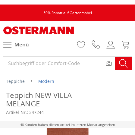
50% Rabatt auf Gartenmöbel
Menü
Teppiche
Modern
Teppich NEW VILLA
MELANGE
Artikel-Nr.:
347244
48 Kunden haben diesen Artikel im letzten Monat angesehen