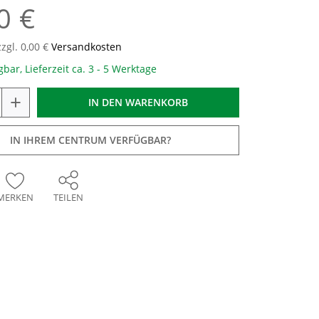
0 €
zzgl. 0,00 €
Versandkosten
gbar, Lieferzeit ca. 3 - 5 Werktage
+
IN DEN
WARENKORB
IN IHREM CENTRUM VERFÜGBAR?
MERKEN
TEILEN