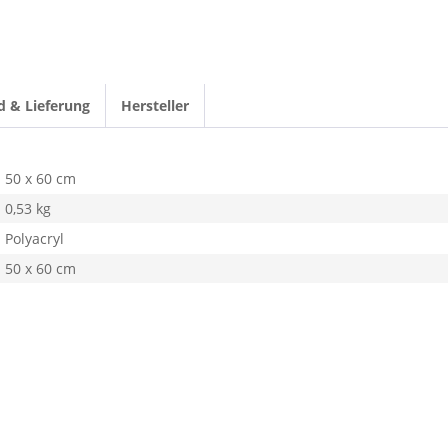
d & Lieferung
Hersteller
50 x 60 cm
0,53 kg
Polyacryl
50 x 60 cm