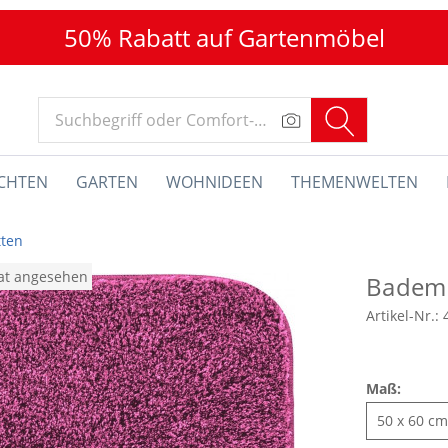
50% Rabatt auf Gartenmöbel
CHTEN
GARTEN
WOHNIDEEN
THEMENWELTEN
ten
nat angesehen
Badem
Artikel-Nr.:
Maß: