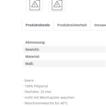
Produktdetails
Produktsicherheit
Versan
Abmessung:
Gewicht:
Material:
Maß:
· beere
· 100% Polyacryl
· Florhöhe: 25 mm
· nicht mit Weichspüler waschen
· Maschinenwäsche bis 40°C