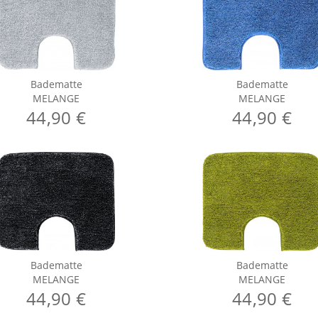
Badematte
Badematte
MELANGE
MELANGE
44,90 €
44,90 €
Badematte
Badematte
MELANGE
MELANGE
44,90 €
44,90 €