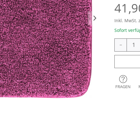
41,9
Inkl. MwSt. 
Sofort verfü
-
FRAGEN