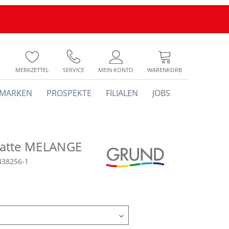
MERKZETTEL
SERVICE
MEIN KONTO
WARENKORB
MARKEN
PROSPEKTE
FILIALEN
JOBS
atte MELANGE
438256-1