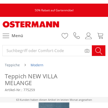
50% Rabatt auf Gartenmöbel
Menü
Teppiche
Modern
Teppich NEW VILLA
MELANGE
Artikel-Nr.:
775259
63 Kunden haben diesen Artikel im letzten Monat angesehen