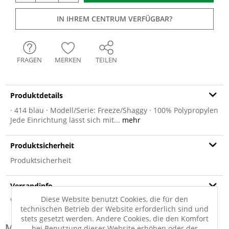
IN IHREM CENTRUM VERFÜGBAR?
FRAGEN
MERKEN
TEILEN
Produktdetails
· 414 blau · Modell/Serie: Freeze/Shaggy · 100% Polypropylen
Jede Einrichtung lässt sich mit...
mehr
Produktsicherheit
Produktsicherheit
Versandinfo
Diese Website benutzt Cookies, die für den
Weitere Informationen zum Versand...
technischen Betrieb der Website erforderlich sind und
stets gesetzt werden. Andere Cookies, die den Komfort
Modell-Familie: MELANGE
bei Benutzung dieser Website erhöhen oder der