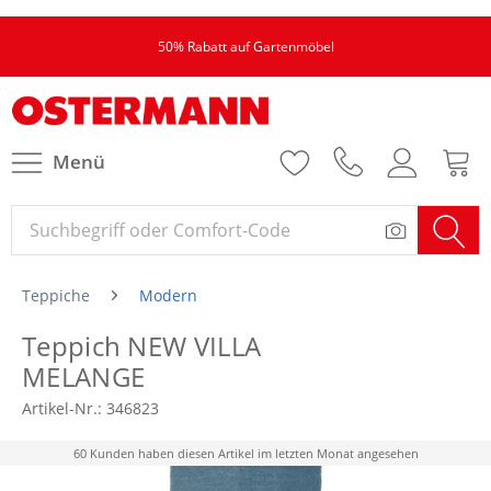
50% Rabatt auf Gartenmöbel
Menü
Teppiche
Modern
Teppich NEW VILLA
MELANGE
Artikel-Nr.:
346823
60 Kunden haben diesen Artikel im letzten Monat angesehen