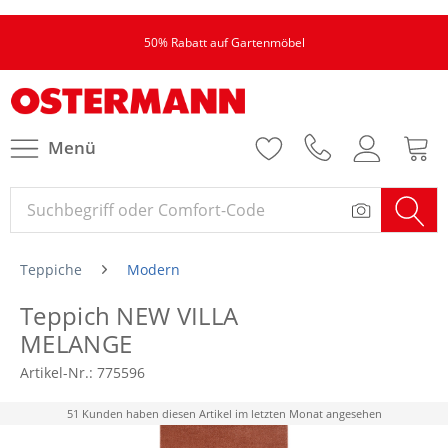
50% Rabatt auf Gartenmöbel
Menü
Teppiche
Modern
Teppich NEW VILLA
MELANGE
Artikel-Nr.:
775596
51 Kunden haben diesen Artikel im letzten Monat angesehen