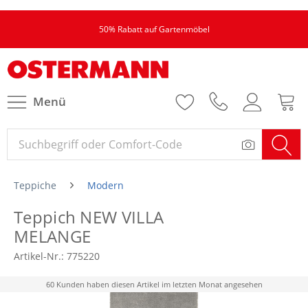
50% Rabatt auf Gartenmöbel
Menü
Teppiche
Modern
Teppich NEW VILLA
MELANGE
Artikel-Nr.:
775220
60 Kunden haben diesen Artikel im letzten Monat angesehen