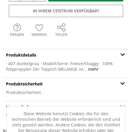
IN IHREM CENTRUM VERFÜGBAR?
FRAGEN
MERKEN
TEILEN
Produktdetails
· 407 dunkelgrau · Modell/Serie: Freeze/Shaggy · 100%
Polypropylen Der Teppich MELANGE ist...
mehr
Produktsicherheit
Produktsicherheit
Versandinfo
Diese Website benutzt Cookies, die für den
Weitere Informationen zum Versand...
technischen Betrieb der Website erforderlich sind und
stets gesetzt werden. Andere Cookies, die den Komfort
bei Benutzung dieser Website erhöhen oder der
Modell-Familie: MELANGE