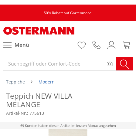
50% Rabatt auf Gartenmöbel
Menü
Teppiche
Modern
Teppich NEW VILLA
MELANGE
Artikel-Nr.:
775613
69 Kunden haben diesen Artikel im letzten Monat angesehen