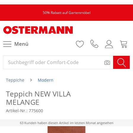
50% Rabatt auf Gartenmöbel
Menü
Teppiche
Modern
Teppich NEW VILLA
MELANGE
Artikel-Nr.:
775600
63 Kunden haben diesen Artikel im letzten Monat angesehen