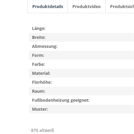
Produktdetails
Produktvideo
Produktsic
Länge:
Breite:
Abmessung:
Form:
Farbe:
Material:
Florhöhe:
Raum:
Fußbodenheizung geeignet:
Muster:
· 870 altweiß