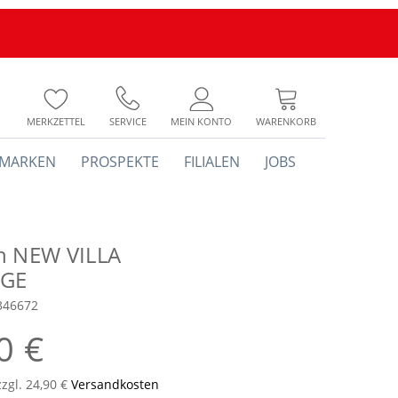
MERKZETTEL
SERVICE
MEIN KONTO
WARENKORB
MARKEN
PROSPEKTE
FILIALEN
JOBS
h NEW VILLA
GE
346672
0 €
zzgl. 24,90 €
Versandkosten