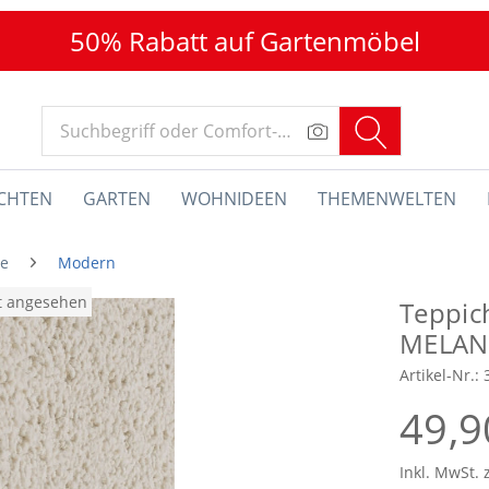
50% Rabatt auf Gartenmöbel
CHTEN
GARTEN
WOHNIDEEN
THEMENWELTEN
he
Modern
at angesehen
Teppic
MELAN
Artikel-Nr.:
49,9
Inkl. MwSt. 