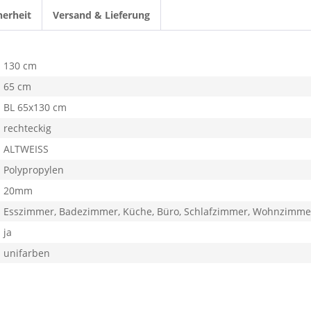
herheit
Versand & Lieferung
130 cm
65 cm
BL 65x130 cm
rechteckig
ALTWEISS
Polypropylen
20mm
Esszimmer, Badezimmer, Küche, Büro, Schlafzimmer, Wohnzimme
ja
unifarben