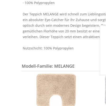
· 100% Polypropylen
Der Teppich MELANGE wird schnell zum Lieblingsstüc
ein absoluter Eye-Catcher für Ihr Zuhause und sor
optisch durch sein modernes Design begeistern. De
gemütlichen Florhöhe von 20 mm besitzt er eine se
verleihen. Dieser Teppich setzt einen attraktiven Ak
Nutzschicht: 100% Polypropylen
Modell-Familie: MELANGE