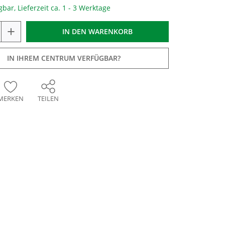
gbar, Lieferzeit ca. 1 - 3 Werktage
+
IN DEN
WARENKORB
IN IHREM CENTRUM VERFÜGBAR?
MERKEN
TEILEN