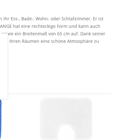
Ihr Ess-, Bade-, Wohn- oder Schlafzimmer. Er ist
LANGE hat eine rechteckige Form und kann auch
 sowie ein Breitenmaß von 65 cm auf. Dank seiner
el, um Ihren Räumen eine schöne Atmosphäre zu