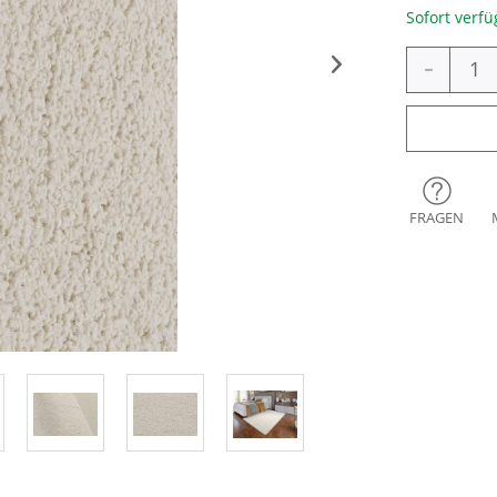
Sofort verfü
-
FRAGEN