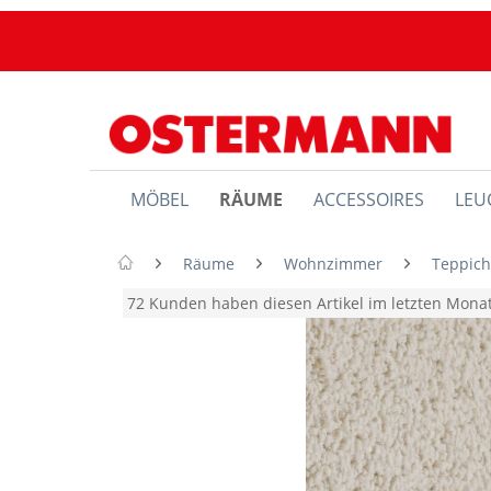
MÖBEL
RÄUME
ACCESSOIRES
LEU
Räume
Wohnzimmer
Teppic
72 Kunden haben diesen Artikel im letzten Mon