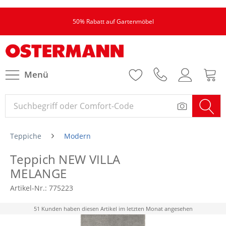
50% Rabatt auf Gartenmöbel
Menü
Teppiche
Modern
Teppich NEW VILLA
MELANGE
Artikel-Nr.:
775223
51 Kunden haben diesen Artikel im letzten Monat angesehen