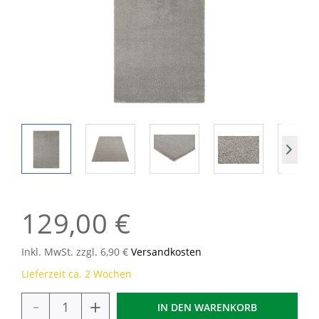
129,00 €
Inkl. MwSt. zzgl. 6,90 €
Versandkosten
Lieferzeit ca. 2 Wochen
-
+
IN DEN
WARENKORB