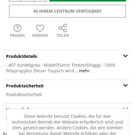
IN IHREM CENTRUM VERFÜGBAR?
FRAGEN
MERKEN
TEILEN
Produktdetails
· 407 dunkelgrau · Modell/Serie: Freeze/Shaggy · 100%
Polypropylen Dieser Teppich wird...
mehr
Produktsicherheit
Produktsicherheit
Versandinfo
Diese Website benutzt Cookies, die für den
Weitere Informationen zum Versand...
technischen Betrieb der Website erforderlich sind und
stets gesetzt werden. Andere Cookies, die den Komfort
bei Benutzung dieser Website erhöhen oder der
Modell-Familie: MELANGE