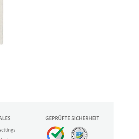
ALES
GEPRÜFTE SICHERHEIT
settings