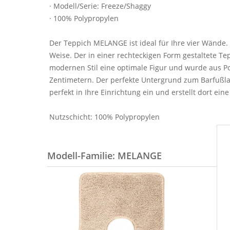
· Modell/Serie: Freeze/Shaggy
· 100% Polypropylen
Der Teppich MELANGE ist ideal für Ihre vier Wände. 
Weise. Der in einer rechteckigen Form gestaltete T
modernen Stil eine optimale Figur und wurde aus Po
Zentimetern. Der perfekte Untergrund zum Barfußlauf
perfekt in Ihre Einrichtung ein und erstellt dort 
Nutzschicht: 100% Polypropylen
Modell-Familie: MELANGE