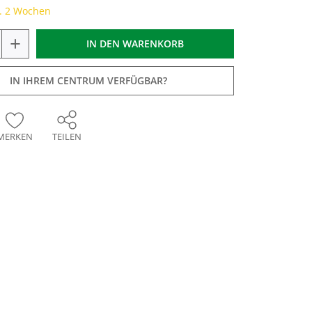
a. 2 Wochen
+
IN DEN
WARENKORB
IN IHREM CENTRUM VERFÜGBAR?
MERKEN
TEILEN