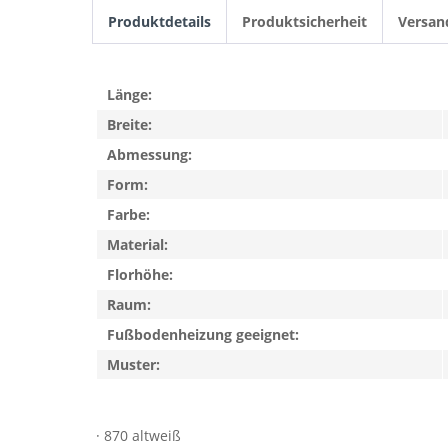
Produktdetails
Produktsicherheit
Versan
Länge:
Breite:
Abmessung:
Form:
Farbe:
Material:
Florhöhe:
Raum:
Fußbodenheizung geeignet:
Muster:
· 870 altweiß