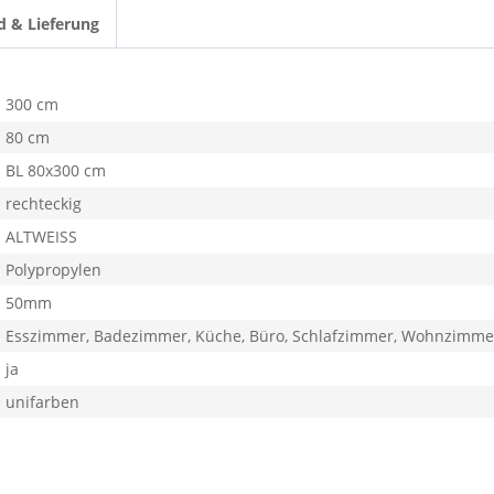
d & Lieferung
300 cm
80 cm
BL 80x300 cm
rechteckig
ALTWEISS
Polypropylen
50mm
Esszimmer, Badezimmer, Küche, Büro, Schlafzimmer, Wohnzimme
ja
unifarben