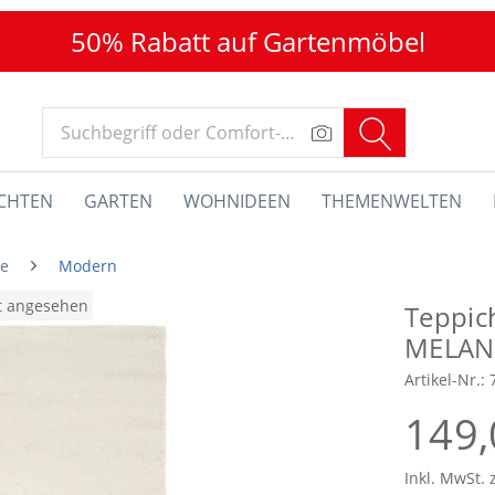
50% Rabatt auf Gartenmöbel
CHTEN
GARTEN
WOHNIDEEN
THEMENWELTEN
he
Modern
at angesehen
Teppic
MELAN
Artikel-Nr.:
149,
Inkl. MwSt. 