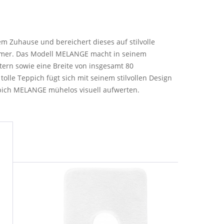
m Zuhause und bereichert dieses auf stilvolle
zimmer. Das Modell MELANGE macht in seinem
tern sowie eine Breite von insgesamt 80
olle Teppich fügt sich mit seinem stilvollen Design
eppich MELANGE mühelos visuell aufwerten.