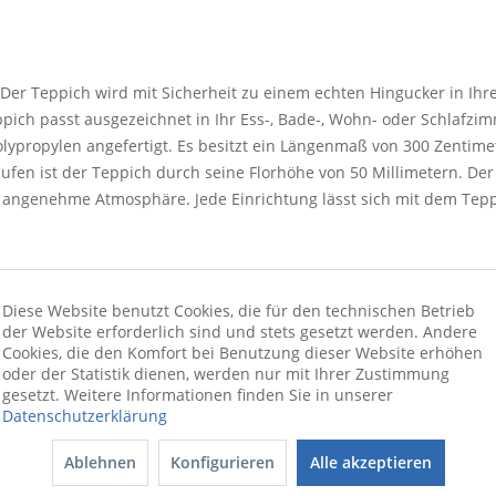
Der Teppich wird mit Sicherheit zu einem echten Hingucker in Ihre
eppich passt ausgezeichnet in Ihr Ess-, Bade-, Wohn- oder Schlaf
lypropylen angefertigt. Es besitzt ein Längenmaß von 300 Zentime
en ist der Teppich durch seine Florhöhe von 50 Millimetern. Der t
eine angenehme Atmosphäre. Jede Einrichtung lässt sich mit dem T
Diese Website benutzt Cookies, die für den technischen Betrieb
der Website erforderlich sind und stets gesetzt werden. Andere
Cookies, die den Komfort bei Benutzung dieser Website erhöhen
oder der Statistik dienen, werden nur mit Ihrer Zustimmung
gesetzt. Weitere Informationen finden Sie in unserer
Datenschutzerklärung
Ablehnen
Konfigurieren
Alle akzeptieren