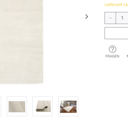
Lieferzeit c
-
FRAGEN