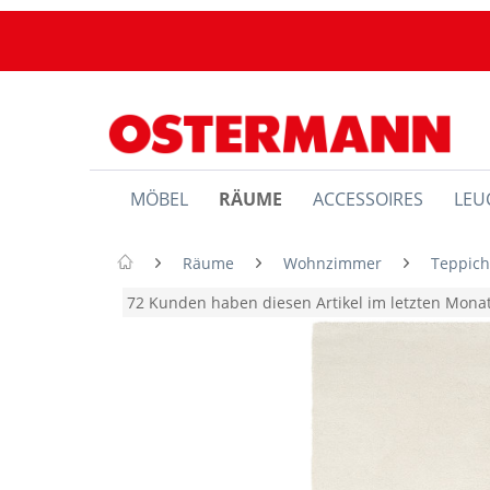
MÖBEL
RÄUME
ACCESSOIRES
LEU
Räume
Wohnzimmer
Teppic
72 Kunden haben diesen Artikel im letzten Mon