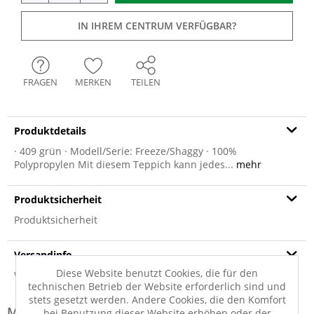
IN IHREM CENTRUM VERFÜGBAR?
FRAGEN
MERKEN
TEILEN
Produktdetails
· 409 grün · Modell/Serie: Freeze/Shaggy · 100%
Polypropylen Mit diesem Teppich kann jedes...
mehr
Produktsicherheit
Produktsicherheit
Versandinfo
Diese Website benutzt Cookies, die für den
Weitere Informationen zum Versand...
technischen Betrieb der Website erforderlich sind und
stets gesetzt werden. Andere Cookies, die den Komfort
Modell-Familie: MELANGE
bei Benutzung dieser Website erhöhen oder der