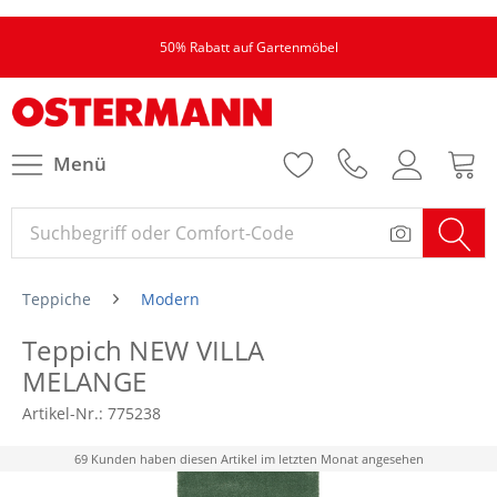
50% Rabatt auf Gartenmöbel
Menü
Teppiche
Modern
Teppich NEW VILLA
MELANGE
Artikel-Nr.:
775238
69 Kunden haben diesen Artikel im letzten Monat angesehen