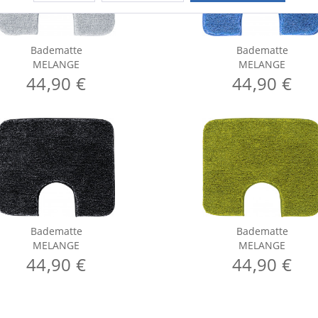
Badematte
Badematte
MELANGE
MELANGE
44,90 €
44,90 €
Badematte
Badematte
MELANGE
MELANGE
44,90 €
44,90 €