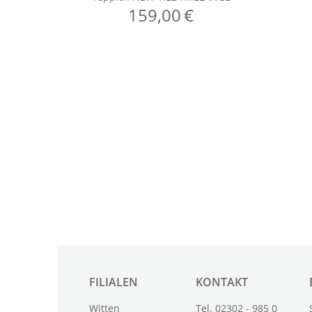
FILIALEN
KONTAKT
Witten
Tel. 02302 - 985 0