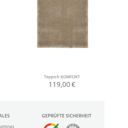
ALES
GEPRÜFTE SICHERHEIT
settings