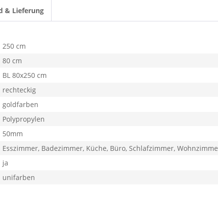
d & Lieferung
250 cm
80 cm
BL 80x250 cm
rechteckig
goldfarben
Polypropylen
50mm
Esszimmer, Badezimmer, Küche, Büro, Schlafzimmer, Wohnzimme
ja
unifarben