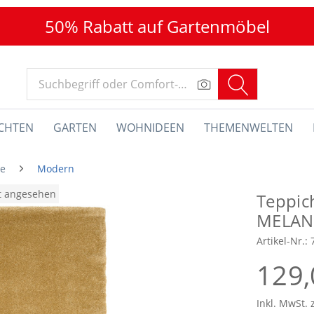
50% Rabatt auf Gartenmöbel
CHTEN
GARTEN
WOHNIDEEN
THEMENWELTEN
he
Modern
at angesehen
Teppic
MELAN
Artikel-Nr.:
129,
Inkl. MwSt. 