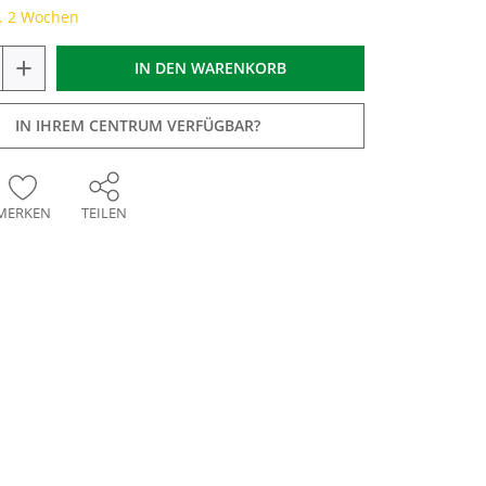
a. 2 Wochen
+
IN DEN
WARENKORB
IN IHREM CENTRUM VERFÜGBAR?
MERKEN
TEILEN