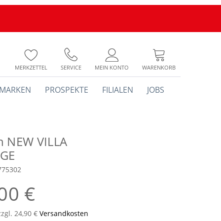
MERKZETTEL
SERVICE
MEIN KONTO
WARENKORB
MARKEN
PROSPEKTE
FILIALEN
JOBS
h NEW VILLA
GE
775302
00 €
zzgl. 24,90 €
Versandkosten