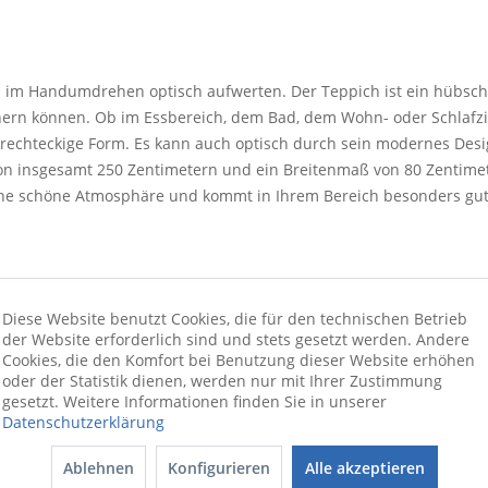
 im Handumdrehen optisch aufwerten. Der Teppich ist ein hübsches
ichern können. Ob im Essbereich, dem Bad, dem Wohn- oder Schlafz
rechteckige Form. Es kann auch optisch durch sein modernes Desig
von insgesamt 250 Zentimetern und ein Breitenmaß von 80 Zentime
eine schöne Atmosphäre und kommt in Ihrem Bereich besonders gut
Diese Website benutzt Cookies, die für den technischen Betrieb
der Website erforderlich sind und stets gesetzt werden. Andere
Cookies, die den Komfort bei Benutzung dieser Website erhöhen
oder der Statistik dienen, werden nur mit Ihrer Zustimmung
gesetzt. Weitere Informationen finden Sie in unserer
Datenschutzerklärung
Ablehnen
Konfigurieren
Alle akzeptieren