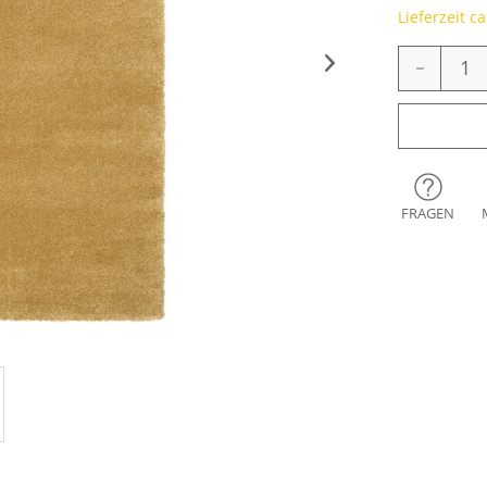
Lieferzeit c
-
FRAGEN