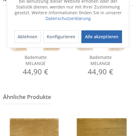
bei Benutzung dieser Website erhöhen oder der
Statistik dienen, werden nur mit Ihrer Zustimmung
gesetzt. Weitere Informationen finden Sie in unserer
Datenschutzerklärung
Ablehnen
Konfigurieren
Alle akzeptieren
Badematte
Badematte
MELANGE
MELANGE
44,90 €
44,90 €