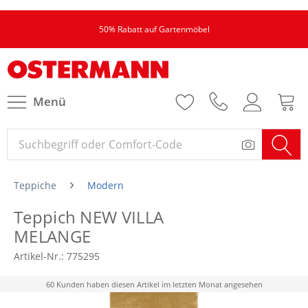
50% Rabatt auf Gartenmöbel
Menü
Teppiche
Modern
Teppich NEW VILLA
MELANGE
Artikel-Nr.:
775295
60 Kunden haben diesen Artikel im letzten Monat angesehen