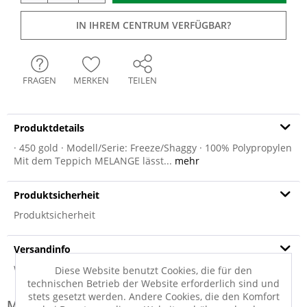
IN IHREM CENTRUM VERFÜGBAR?
FRAGEN
MERKEN
TEILEN
Produktdetails
· 450 gold · Modell/Serie: Freeze/Shaggy · 100% Polypropylen
Mit dem Teppich MELANGE lässt...
mehr
Produktsicherheit
Produktsicherheit
Versandinfo
Weitere Informationen zum Versand...
Diese Website benutzt Cookies, die für den
technischen Betrieb der Website erforderlich sind und
stets gesetzt werden. Andere Cookies, die den Komfort
Modell-Familie: MELANGE