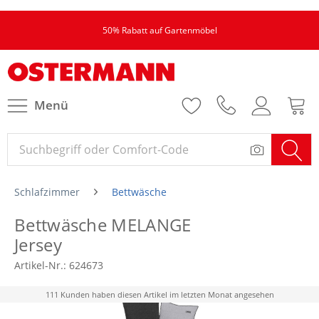
50% Rabatt auf Gartenmöbel
Menü
Schlafzimmer
Bettwäsche
Bettwäsche MELANGE
Jersey
Artikel-Nr.:
624673
111 Kunden haben diesen Artikel im letzten Monat angesehen