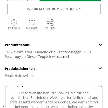
IN IHREM CENTRUM VERFÜGBAR?
FRAGEN
MERKEN
TEILEN
Produktdetails
· 407 dunkelgrau · Modell/Serie: Freeze/Shaggy · 100%
Polypropylen Dieser Teppich wird...
mehr
Produktsicherheit
Produktsicherheit
Versandinfo
Diese Website benutzt Cookies, die für den
Weitere Informationen zum Versand...
technischen Betrieb der Website erforderlich sind und
stets gesetzt werden. Andere Cookies, die den Komfort
bei Benutzung dieser Website erhöhen oder der
Modell-Familie: MELANGE