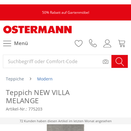
50% Rabatt auf Gartenmöbel
Menü
Teppiche
Modern
Teppich NEW VILLA
MELANGE
Artikel-Nr.:
775203
72 Kunden haben diesen Artikel im letzten Monat angesehen