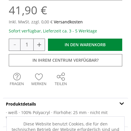
41,90 €
Inkl. MwSt. zzgl. 0,00 €
Versandkosten
Sofort verfügbar, Lieferzeit ca. 3 - 5 Werktage
-
+
IN DEN
WARENKORB
IN IHREM CENTRUM VERFÜGBAR?
FRAGEN
MERKEN
TEILEN
Produktdetails
· weiß · 100% Polyacryl · Florhöhe: 25 mm · nicht mit
Weichspüler waschen · Maschinenwäsche...
mehr
Diese Website benutzt Cookies, die für den
technischen Betrieb der Website erforderlich sind und