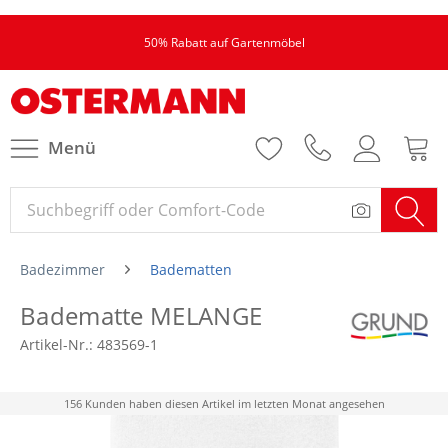
50% Rabatt auf Gartenmöbel
Menü
Badezimmer
Badematten
Badematte MELANGE
Artikel-Nr.:
483569-1
156 Kunden haben diesen Artikel im letzten Monat angesehen