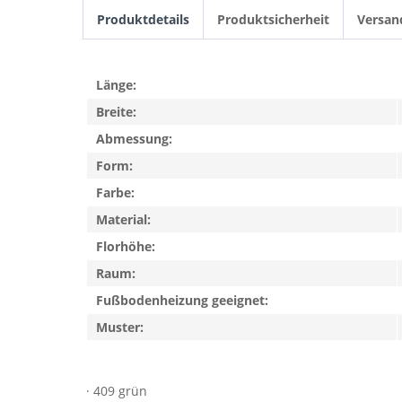
Produktdetails
Produktsicherheit
Versan
Länge:
Breite:
Abmessung:
Form:
Farbe:
Material:
Florhöhe:
Raum:
Fußbodenheizung geeignet:
Muster:
· 409 grün