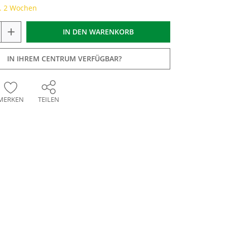
a. 2 Wochen
+
IN DEN
WARENKORB
IN IHREM CENTRUM VERFÜGBAR?
MERKEN
TEILEN