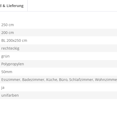
d & Lieferung
250 cm
200 cm
BL 200x250 cm
rechteckig
grün
Polypropylen
50mm
Esszimmer, Badezimmer, Küche, Büro, Schlafzimmer, Wohnzimme
ja
unifarben