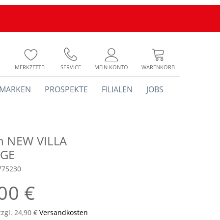
MERKZETTEL
SERVICE
MEIN KONTO
WARENKORB
MARKEN
PROSPEKTE
FILIALEN
JOBS
h NEW VILLA
GE
775230
00 €
zzgl. 24,90 €
Versandkosten