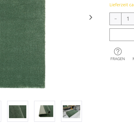
Lieferzeit c
-
FRAGEN