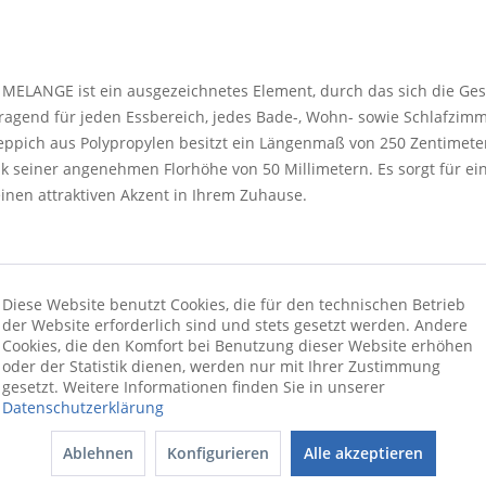
ll MELANGE ist ein ausgezeichnetes Element, durch das sich die Ge
orragend für jeden Essbereich, jedes Bade-, Wohn- sowie Schlafzim
eppich aus Polypropylen besitzt ein Längenmaß von 250 Zentimete
k seiner angenehmen Florhöhe von 50 Millimetern. Es sorgt für e
inen attraktiven Akzent in Ihrem Zuhause.
Diese Website benutzt Cookies, die für den technischen Betrieb
der Website erforderlich sind und stets gesetzt werden. Andere
Cookies, die den Komfort bei Benutzung dieser Website erhöhen
oder der Statistik dienen, werden nur mit Ihrer Zustimmung
gesetzt. Weitere Informationen finden Sie in unserer
Datenschutzerklärung
Ablehnen
Konfigurieren
Alle akzeptieren