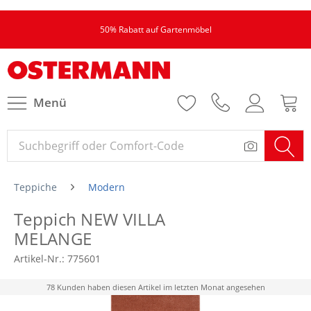
50% Rabatt auf Gartenmöbel
Menü
Teppiche
Modern
Teppich NEW VILLA
MELANGE
Artikel-Nr.:
775601
78 Kunden haben diesen Artikel im letzten Monat angesehen