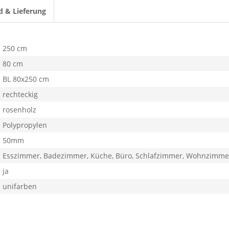
d & Lieferung
250 cm
80 cm
BL 80x250 cm
rechteckig
rosenholz
Polypropylen
50mm
Esszimmer, Badezimmer, Küche, Büro, Schlafzimmer, Wohnzimme
ja
unifarben