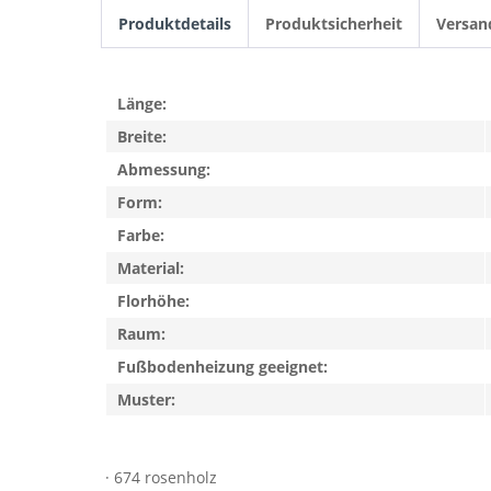
Produktdetails
Produktsicherheit
Versan
Länge:
Breite:
Abmessung:
Form:
Farbe:
Material:
Florhöhe:
Raum:
Fußbodenheizung geeignet:
Muster:
· 674 rosenholz