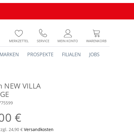
MERKZETTEL
SERVICE
MEIN KONTO
WARENKORB
MARKEN
PROSPEKTE
FILIALEN
JOBS
h NEW VILLA
GE
775599
00 €
zzgl. 24,90 €
Versandkosten