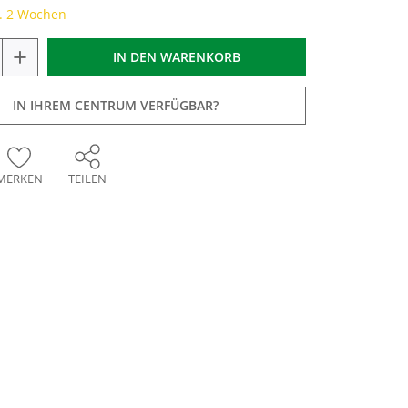
a. 2 Wochen
+
IN DEN
WARENKORB
IN IHREM CENTRUM VERFÜGBAR?
MERKEN
TEILEN