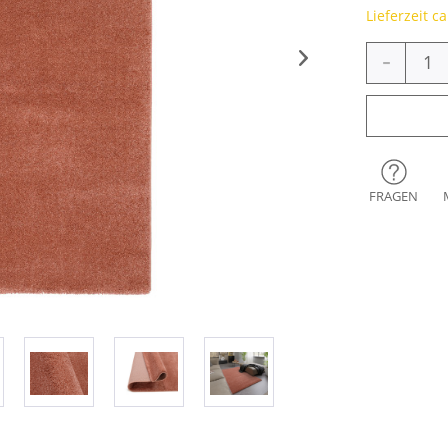
Lieferzeit c
-
FRAGEN