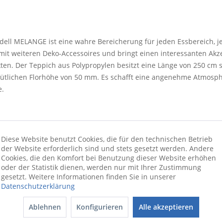
Modell MELANGE ist eine wahre Bereicherung für jeden Essbereich, 
t mit weiteren Deko-Accessoires und bringt einen interessanten Akz
en. Der Teppich aus Polypropylen besitzt eine Länge von 250 cm 
ütlichen Florhöhe von 50 mm. Es schafft eine angenehme Atmosp
e.
Diese Website benutzt Cookies, die für den technischen Betrieb
der Website erforderlich sind und stets gesetzt werden. Andere
Cookies, die den Komfort bei Benutzung dieser Website erhöhen
oder der Statistik dienen, werden nur mit Ihrer Zustimmung
gesetzt. Weitere Informationen finden Sie in unserer
Datenschutzerklärung
Ablehnen
Konfigurieren
Alle akzeptieren